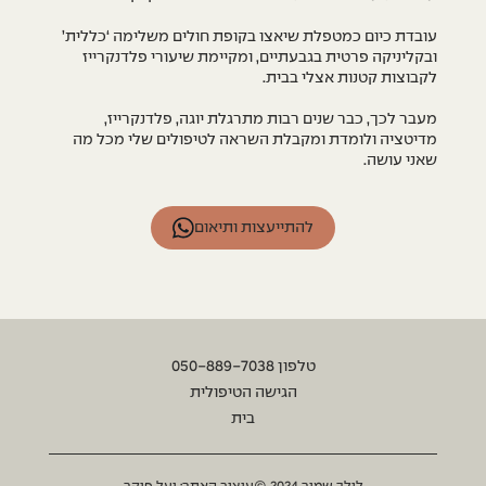
עובדת כיום כמטפלת שיאצו בקופת חולים משלימה ‘כללית’
ובקליניקה פרטית בגבעתיים, ומקיימת שיעורי פלדנקרייז
לקבוצות קטנות אצלי בבית.
מעבר לכך, כבר שנים רבות מתרגלת יוגה, פלדנקרייז,
מדיטציה ולומדת ומקבלת השראה לטיפולים שלי מכל מה
שאני עושה.
להתייעצות ותיאום
טלפון 050-889-7038
הגישה הטיפולית
בית